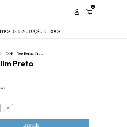
0
ÍTICA DE DEVOLUÇÃO E TROCA
O
.
TOP
.
Top Berlim Preto
lim Preto
lhes
GG