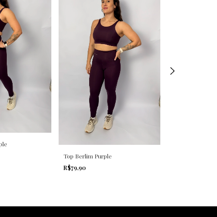
ple
Top Berlim Purple
Top Berlim Gar
R$79,90
R$79,90