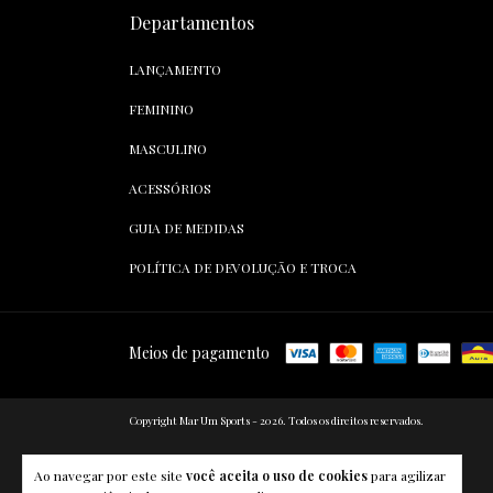
Departamentos
LANÇAMENTO
FEMININO
MASCULINO
ACESSÓRIOS
GUIA DE MEDIDAS
POLÍTICA DE DEVOLUÇÃO E TROCA
Meios de pagamento
Copyright Mar Um Sports - 2026. Todos os direitos reservados.
Ao navegar por este site
você aceita o uso de cookies
para agilizar