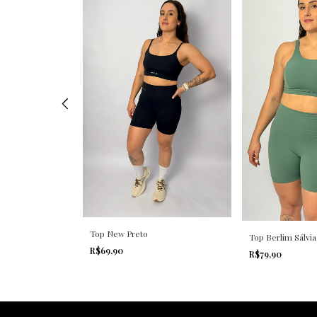
pe
Top New Preto
Top Berlim Sálvia
R$69,90
R$79,90