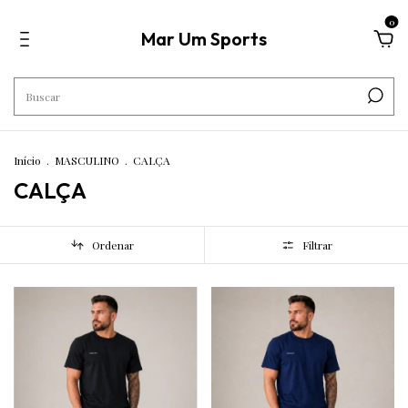
0
Mar Um Sports
Início
.
MASCULINO
.
CALÇA
CALÇA
Ordenar
Filtrar