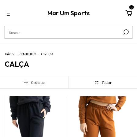
0
Mar Um Sports
Início
.
FEMININO
.
CALÇA
CALÇA
Ordenar
Filtrar