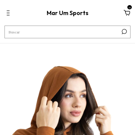
0
Mar Um Sports