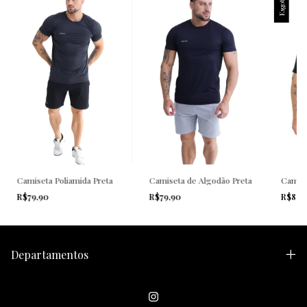
Esgotado
Camiseta Poliamida Preta
Camiseta de Algodão Preta
Camise
R$79,90
R$79,90
R$89,
Departamentos