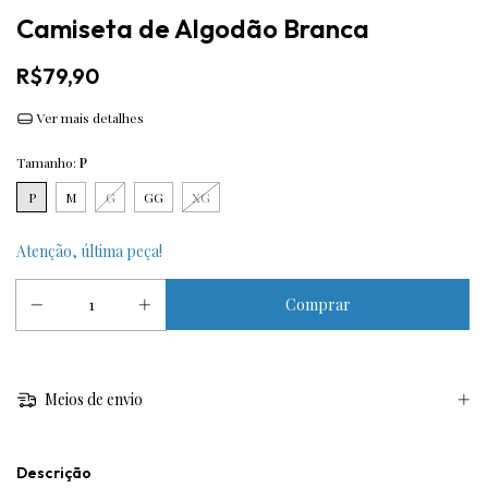
Camiseta de Algodão Branca
R$79,90
Ver mais detalhes
Tamanho:
P
P
M
G
GG
XG
Atenção, última peça!
Meios de envio
Descrição