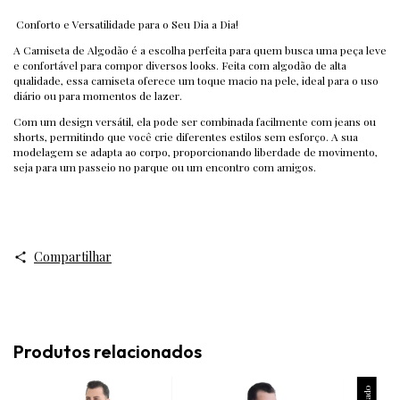
Conforto e Versatilidade para o Seu Dia a Dia!
A Camiseta de Algodão é a escolha perfeita para quem busca uma peça leve
e confortável para compor diversos looks. Feita com algodão de alta
qualidade, essa camiseta oferece um toque macio na pele, ideal para o uso
diário ou para momentos de lazer.
Com um design versátil, ela pode ser combinada facilmente com jeans ou
shorts, permitindo que você crie diferentes estilos sem esforço. A sua
modelagem se adapta ao corpo, proporcionando liberdade de movimento,
seja para um passeio no parque ou um encontro com amigos.
Compartilhar
Produtos relacionados