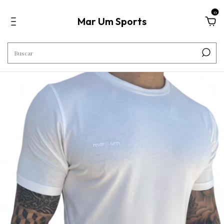
0
Mar Um Sports