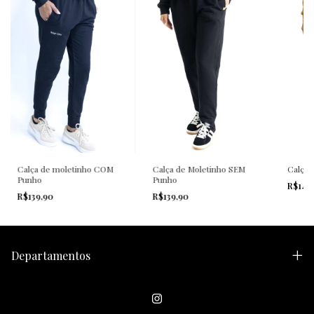
Calça de Moletinho SEM
Calça de moletinho COM
Calça 
Punho
Punho
R$149
R$139,90
R$139,90
Departamentos