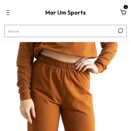
0
Mar Um Sports